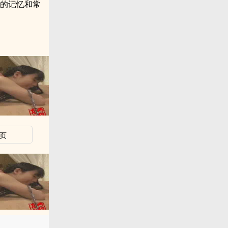
人的记忆和常
页