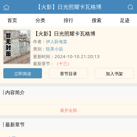
【火影】日光照耀卡瓦格博
首页
分类
排行
搜索
足迹
【火影】日光照耀卡瓦格博
作者：
伊人卧海棠
类别：
耽美小说
2024-10-10 21:20:13
更新时间：
最新章节：
（十三）
立即阅读
章节目录
加入书架
内容简介
展开全部
最新章节