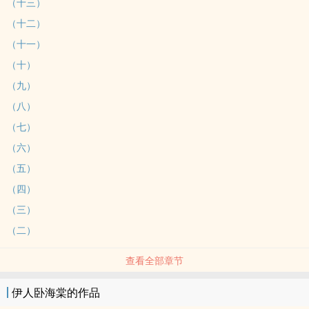
（十三）
（十二）
（十一）
（十）
（九）
（八）
（七）
（六）
（五）
（四）
（三）
（二）
查看全部章节
伊人卧海棠的作品